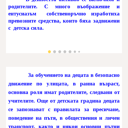
родителите. С много въображение и
ентусиазъм собственоръчно изработиха
превозните средства, които бяха задвижени
с детска сила.
За обучението на децата в безопасно
движение по улицата, в ранна възраст,
основна роля имат родителите, следвани от
учителите. Още от детската градина децата
се запознават с правилата за пресичане,
поведение на пътя, в обществения и личен
транспорт, както и някои основни пътни