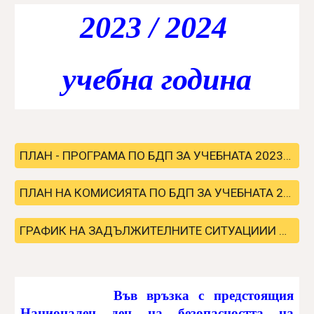
2023 / 2024
учебна година
ПЛАН - ПРОГРАМА ПО БДП ЗА УЧЕБНАТА 2023/2024г.
ПЛАН НА КОМИСИЯТА ПО БДП ЗА УЧЕБНАТА 2023/2024г.
ГРАФИК НА ЗАДЪЛЖИТЕЛНИТЕ СИТУАЦИИИ ПО БДП ЗА УЧЕБНАТА 2023/2024г.
Във връзка с предстоящия
Национален ден на безопасността на