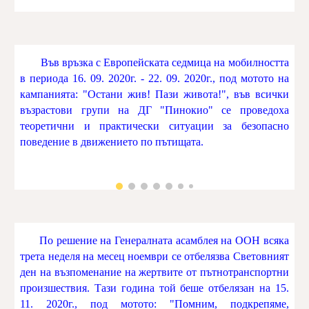
Във връзка с Европейската седмица на мобилността
в периода 16. 09. 2020г. - 22. 09. 2020г., под мотото на
кампанията: "Остани жив! Пази живота!", във всички
възрастови групи на ДГ "Пинокио" се проведоха
теоретични и практически ситуации за безопасно
поведение в движението по пътищата.
По решение на Генералната асамблея на ООН всяка
трета неделя на месец ноември се отбелязва Световният
ден на възпоменание на жертвите от пътнотранспортни
произшествия. Тази година той беше отбелязан на 15.
11. 2020г., под мотото: "Помним, подкрепяме,