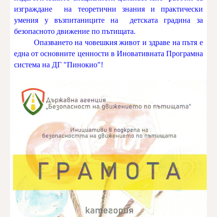
изграждане на теоретични знания и практически
умения у възпитаниците на детската градина за
безопасното движение по пътищата.
Опазването на човешкия живот и здраве на пътя е
една от основните ценности в Иновативната Програмна
система на ДГ "Пинокио"!