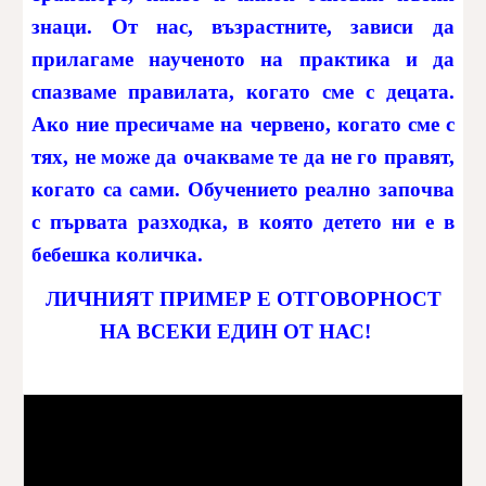
знаци. От нас, възрастните, зависи да
прилагаме наученото на практика и да
спазваме правилата, когато сме с децата.
Ако ние пресичаме на червено, когато сме с
тях, не може да очакваме те да не го правят,
когато са сами. Обучението реално започва
с първата разходка, в която детето ни е в
бебешка количка.
ЛИЧНИЯТ ПРИМЕР Е ОТГОВОРНОСТ
НА ВСЕКИ ЕДИН ОТ НАС!