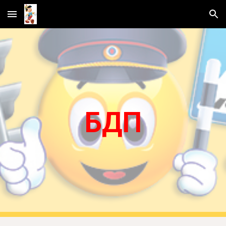
Skip to main content
Skip to navigation
БДП