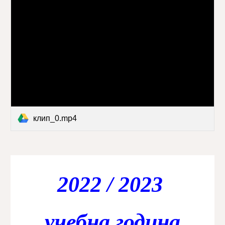
клип_0.mp4
2022 / 2023
учебна година