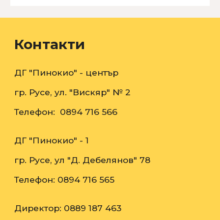
Контакти
ДГ "Пинокио" - център
гр. Русе, ул. "
Вискяр" № 2
Телефон: 0894 716 566
ДГ "Пинокио" - 1
гр. Русе, ул "Д. Дебелянов" 78
Телефон: 0894 716 565
Директор:
08
89 187 463