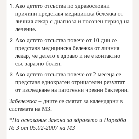
Ако детето отсъства по здравословни
причини представя медицинска бележка от
личния лекар с диагноза и посочен период на
лечение.
Ако детето отсъства повече от 10 дни се
представя медицинска бележка от личния
лекар, че детето е здраво и не е контактно
със заразно болен.
Ако детето отсъства повече от 2 месеца се
представя еднократен отрицателен резултат
от изследване на патогенни чревни бактерии.
Забележка
– дните се смятат за календарни в
системата на МЗ.
*На основание Закона за здравето и Наредба
№ 3 от 05.02-2007 на МЗ