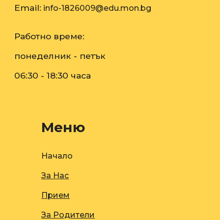
Email:
info
-1826009
@edu.mon.bg
Работно време:
п
онеделник -
пе
тък
06:30 - 18:30 часа
Меню
Начало
За Нас
Прием
За Родители