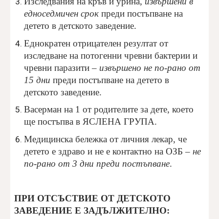
Изследвания на кръв и урина,
извършени в
едноседмичен срок
преди постъпване на
детето в детското заведение.
Еднократен отрицателен резултат от
изследване на потогенни чревни бактерии и
чревни паразити –
извършено не по-рано от
15 дни
преди постъпване на детето в
детското заведение.
Васерман на 1 от родителите за дете, което
ще постъпва в ЯСЛЕНА ГРУПА.
Медицинска бележка от личния лекар, че
детето е здраво и не е контактно на ОЗБ –
не
по-рано от 3 дни преди постъпване
.
ПРИ ОТСЪСТВИЕ ОТ ДЕТСКОТО
ЗАВЕДЕНИЕ Е ЗАДЪЛЖИТЕЛНО: